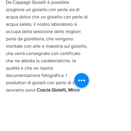
Da Cappagli Gioielli è possibile
scegliere un gioiello con perle sia di
acqua dolce che un gioiello con perle di
acqua salata, il nostro laboratorio si
occupa della selezione delle migliori
perle da gioielleria, che vengono
montate con arte e maestria sul gioiello,
che verrà consegnato con certificato
che ne attesta le caratteristiche, la
qualità e che ne riporta
documentazione fotografica. I
produttori di gioielli con perle di cui ci
serviamo sono
Coscia Gioielli,
Mirco
Visconti, Salvini, Yoshiko e Comete
Gioielli
.
Acquista online le perle